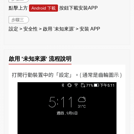
點擊上方
按鈕下載安裝APP
Android 下載
步驟三
設定 > 安全性 > 啟用 '未知來源' > 安裝 APP
啟用 '未知來源' 流程說明