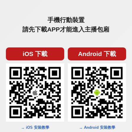
手機行動裝置
請先下載APP才能進入主播包廂
iOS 下載
Android 下載
→ iOS 安裝教學
→ Android 安裝教學