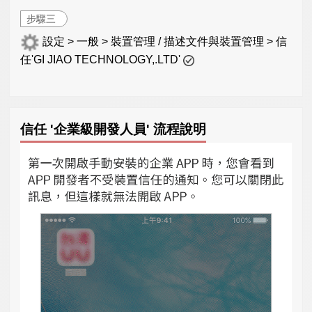
步驟三
設定 > 一般 > 裝置管理 / 描述文件與裝置管理 > 信
任'GI JIAO TECHNOLOGY,.LTD'
信任 '企業級開發人員' 流程說明