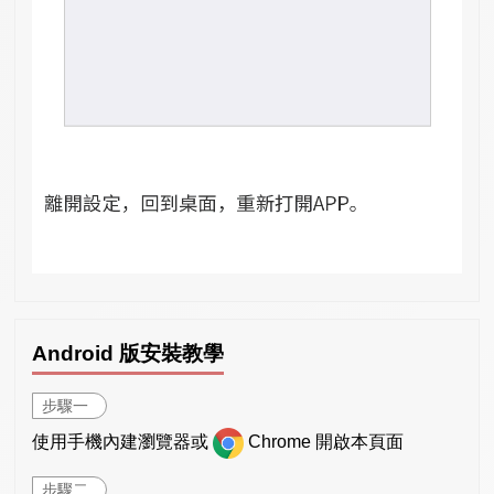
Android 版安裝教學
步驟一
使用手機內建瀏覽器或
Chrome 開啟本頁面
步驟二