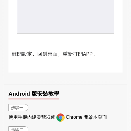
Android 版安裝教學
步驟一
使用手機內建瀏覽器或
Chrome 開啟本頁面
步驟二