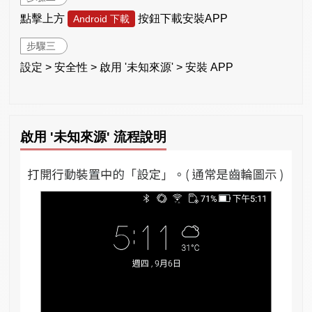
點擊上方
按鈕下載安裝APP
Android 下載
步驟三
設定 > 安全性 > 啟用 '未知來源' > 安裝 APP
啟用 '未知來源' 流程說明