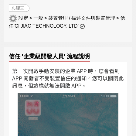
步驟三
設定 > 一般 > 裝置管理 / 描述文件與裝置管理 > 信
任'GI JIAO TECHNOLOGY,.LTD'
信任 '企業級開發人員' 流程說明