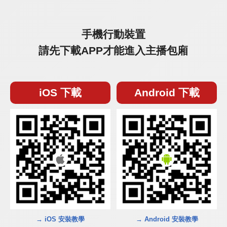
手機行動裝置
請先下載APP才能進入主播包廂
iOS 下載
Android 下載
→ iOS 安裝教學
→ Android 安裝教學