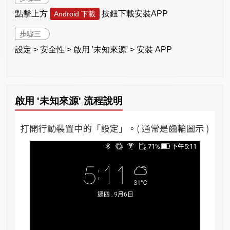
點擊上方
按鈕下載安裝APP
Android 下載
步驟三
設定 > 安全性 > 啟用 '未知來源' > 安裝 APP
啟用 '未知來源' 流程說明