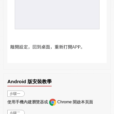
Android 版安裝教學
步驟一
使用手機內建瀏覽器或
Chrome 開啟本頁面
步驟二