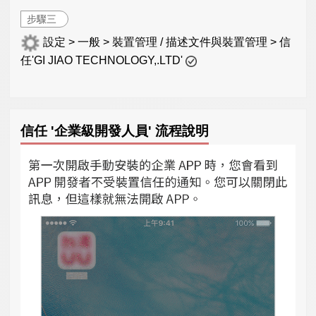
步驟三
設定 > 一般 > 裝置管理 / 描述文件與裝置管理 > 信
任'GI JIAO TECHNOLOGY,.LTD'
信任 '企業級開發人員' 流程說明