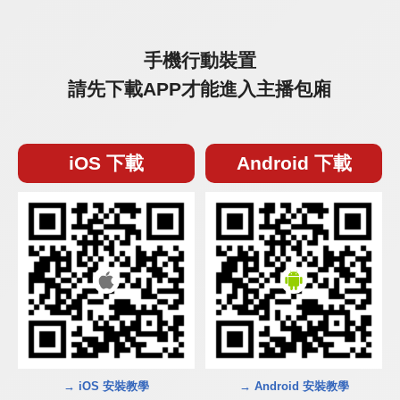
手機行動裝置
請先下載APP才能進入主播包廂
iOS 下載
Android 下載
→ iOS 安裝教學
→ Android 安裝教學