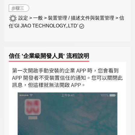
步驟三
設定 > 一般 > 裝置管理 / 描述文件與裝置管理 > 信
任'GI JIAO TECHNOLOGY,.LTD'
信任 '企業級開發人員' 流程說明