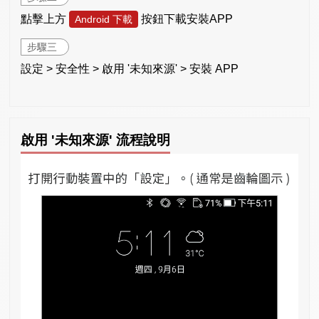
點擊上方
按鈕下載安裝APP
Android 下載
步驟三
設定 > 安全性 > 啟用 '未知來源' > 安裝 APP
啟用 '未知來源' 流程說明