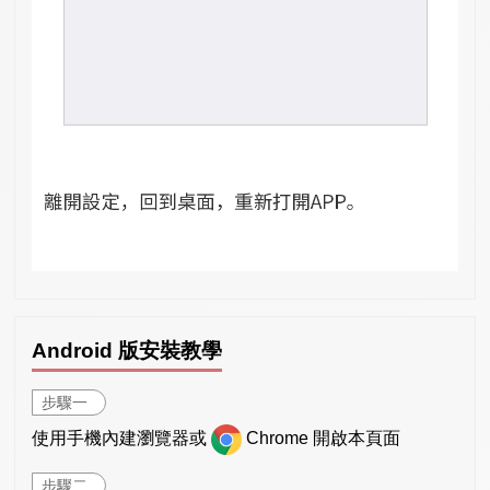
Android 版安裝教學
步驟一
使用手機內建瀏覽器或
Chrome 開啟本頁面
步驟二