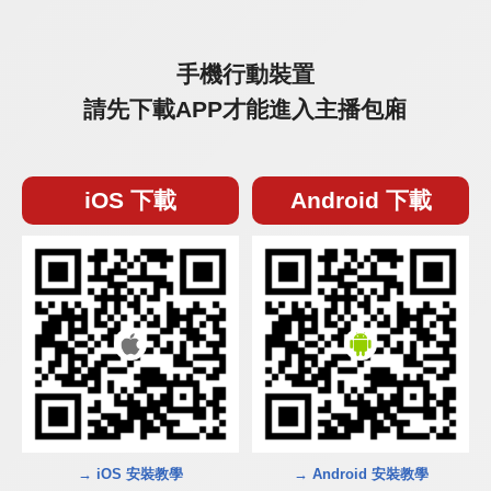
手機行動裝置
請先下載APP才能進入主播包廂
iOS 下載
Android 下載
→ iOS 安裝教學
→ Android 安裝教學