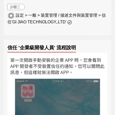
步驟三
設定 > 一般 > 裝置管理 / 描述文件與裝置管理 > 信
任'GI JIAO TECHNOLOGY,.LTD'
信任 '企業級開發人員' 流程說明