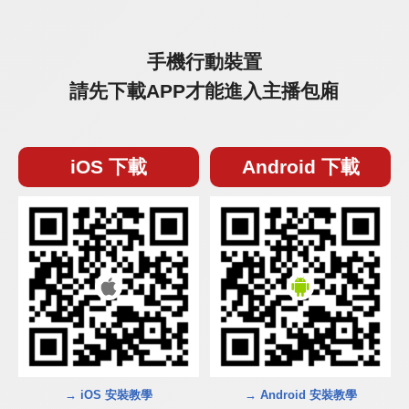
手機行動裝置
請先下載APP才能進入主播包廂
iOS 下載
Android 下載
→ iOS 安裝教學
→ Android 安裝教學