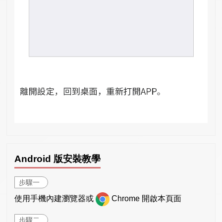
Android 版安裝教學
步驟一
使用手機內建瀏覽器或
Chrome 開啟本頁面
步驟二