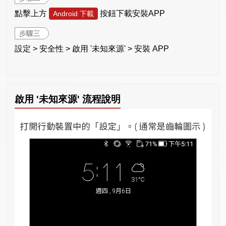
點擊上方
按鈕下載安裝APP
Android 下載
步驟三
設定 > 安全性 > 啟用 '未知來源' > 安裝 APP
啟用 '未知來源' 流程說明