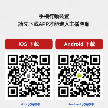
手機行動裝置
請先下載APP才能進入主播包廂
iOS 下載
Android 下載
→ iOS 安裝教學
→ Android 安裝教學