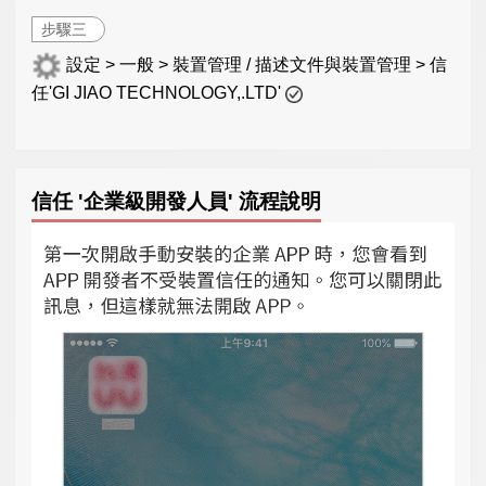
步驟三
設定 > 一般 > 裝置管理 / 描述文件與裝置管理 > 信
任'GI JIAO TECHNOLOGY,.LTD'
信任 '企業級開發人員' 流程說明