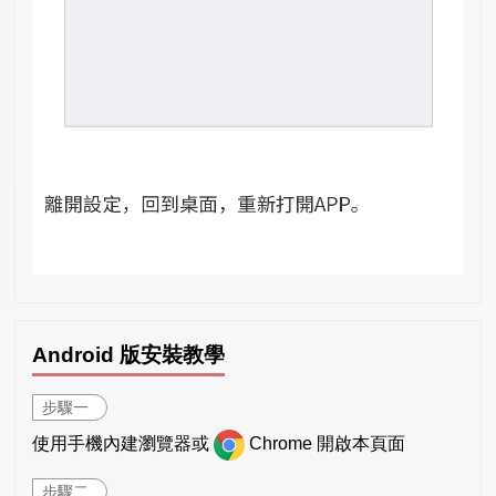
Android 版安裝教學
步驟一
使用手機內建瀏覽器或
Chrome 開啟本頁面
步驟二