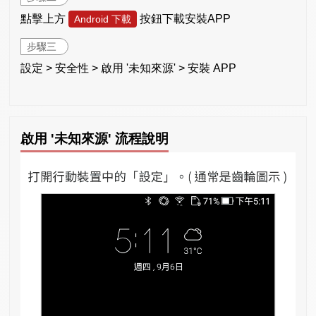
點擊上方
按鈕下載安裝APP
Android 下載
步驟三
設定 > 安全性 > 啟用 '未知來源' > 安裝 APP
啟用 '未知來源' 流程說明