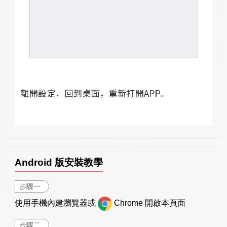
Android 版安裝教學
步驟一
使用手機內建瀏覽器或
Chrome 開啟本頁面
步驟二