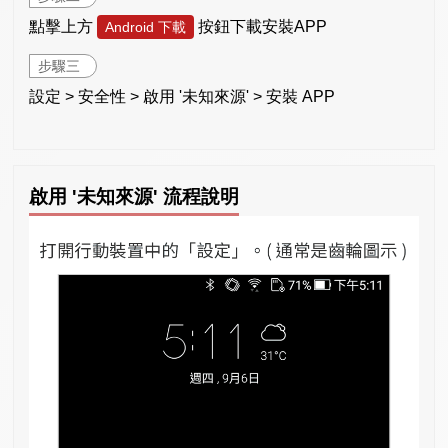
點擊上方
按鈕下載安裝APP
Android 下載
步驟三
設定 > 安全性 > 啟用 '未知來源' > 安裝 APP
啟用 '未知來源' 流程說明