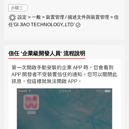
步驟三
設定 > 一般 > 裝置管理 / 描述文件與裝置管理 > 信
任'GI JIAO TECHNOLOGY,.LTD'
信任 '企業級開發人員' 流程說明