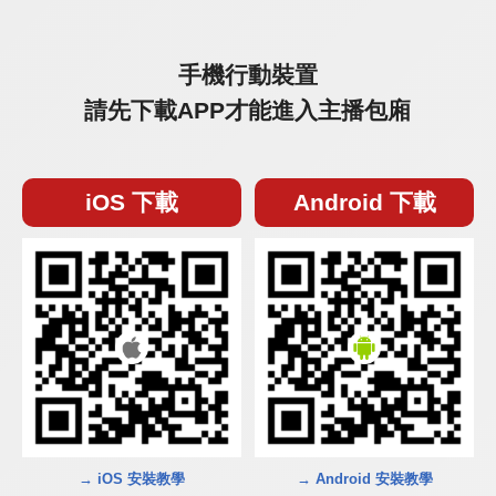
手機行動裝置
請先下載APP才能進入主播包廂
iOS 下載
Android 下載
→ iOS 安裝教學
→ Android 安裝教學